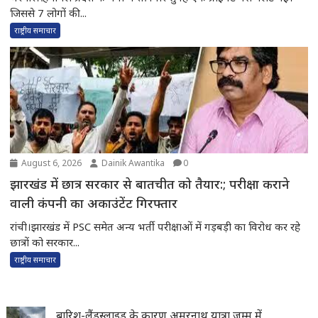
जिससे 7 लोगों की...
राष्ट्रीय समाचार
August 6, 2026
Dainik Awantika
0
झारखंड में छात्र सरकार से बातचीत को तैयार:; परीक्षा कराने
वाली कंपनी का अकाउंटेंट गिरफ्तार
रांची।झारखंड में PSC समेत अन्य भर्ती परीक्षाओं में गड़बड़ी का विरोध कर रहे
छात्रों को सरकार...
राष्ट्रीय समाचार
बारिश-लैंडस्लाइड के कारण अमरनाथ यात्रा जम्मू में