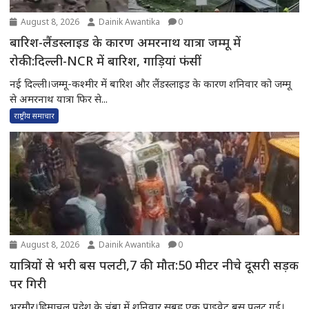
August 8, 2026
Dainik Awantika
0
बारिश-लैंडस्लाइड के कारण अमरनाथ यात्रा जम्मू में
रोकी:दिल्ली-NCR में बारिश, गाड़ियां फंसीं
नई दिल्ली।जम्मू-कश्मीर में बारिश और लैंडस्लाइड के कारण शनिवार को जम्मू
से अमरनाथ यात्रा फिर से...
राष्ट्रीय समाचार
August 8, 2026
Dainik Awantika
0
यात्रियों से भरी बस पलटी,7 की मौत:50 मीटर नीचे दूसरी सड़क
पर गिरी
भरमौर।हिमाचल प्रदेश के चंबा में शनिवार सुबह एक प्राइवेट बस पलट गई।