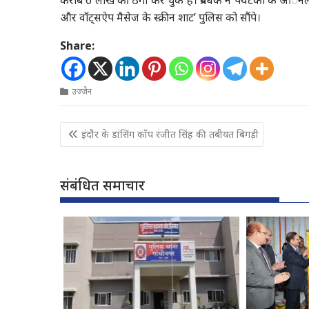
करीब 6 लाख की ठगी कर चुके हैं। प्रबंधक ने पर्यटकों के आॅनल
और वॉट्सऐप मैसेज के स्क्रीन शाट’ पुलिस को सौंपे।
Share:
उज्जैन
Post
इंदौर के डांसिंग कॉप रंजीत सिंह की तबीयत बिगड़ी
navigation
संबंधित समाचार