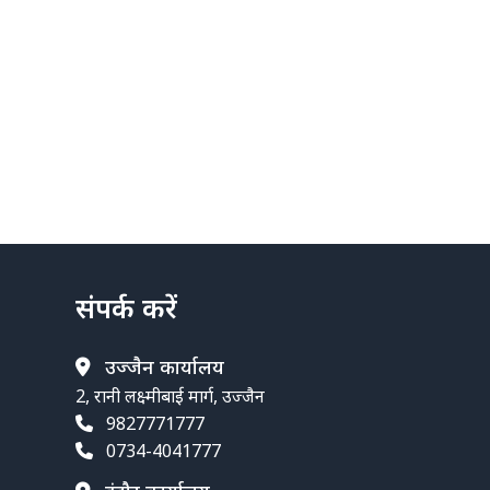
संपर्क करें
उज्जैन कार्यालय
2, रानी लक्ष्मीबाई मार्ग, उज्जैन
9827771777
0734-4041777