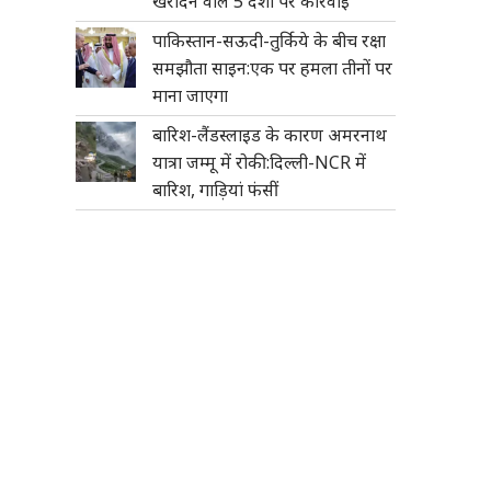
खरीदने वाले 5 देशों पर कार्रवाई
पाकिस्तान-सऊदी-तुर्किये के बीच रक्षा
समझौता साइन:एक पर हमला तीनों पर
माना जाएगा
बारिश-लैंडस्लाइड के कारण अमरनाथ
यात्रा जम्मू में रोकी:दिल्ली-NCR में
बारिश, गाड़ियां फंसीं