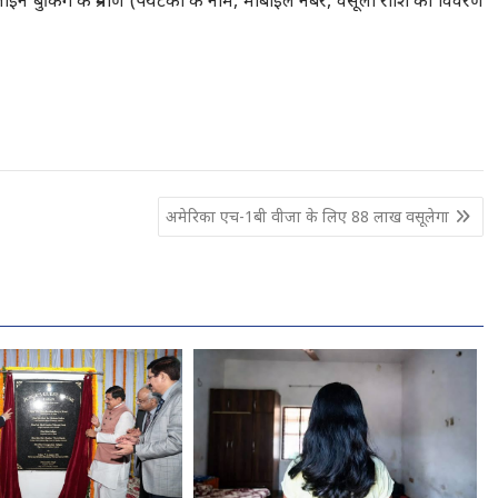
ाइन बुकिंग के प्रमाण (पर्यटकों के नाम, मोबाइल नंबर, वसूली राशि का विवरण
अमेरिका एच-1बी वीजा के लिए 88 लाख वसूलेगा