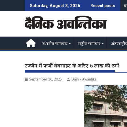
Skip
क
Saturday, August 8, 2026
Recent posts
to
content
स्थानीय समाचार
राष्ट्रीय समाचार
अंतरराष्ट्री
उज्जैन में फर्जी वेबसाइट के जरिए 6 लाख की ठगी
September 20, 2025
Dainik Awantika