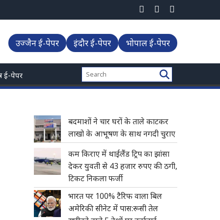
निकला फर्जी
उज्जैन ई-पेपर
इंदौर ई-पेपर
भोपाल ई-पेपर
्त्र ई-पेपर
बदमाशों ने चार घरों के ताले काटकर
लाखो के आभूषण के साथ नगदी चुराए
कम किराए में थाईलैंड ट्रिप का झांसा
देकर युवती से 43 हजार रुपए की ठगी,
टिकट निकला फर्जी
भारत पर 100% टैरिफ वाला बिल
अमेरिकी सीनेट में पास:रूसी तेल