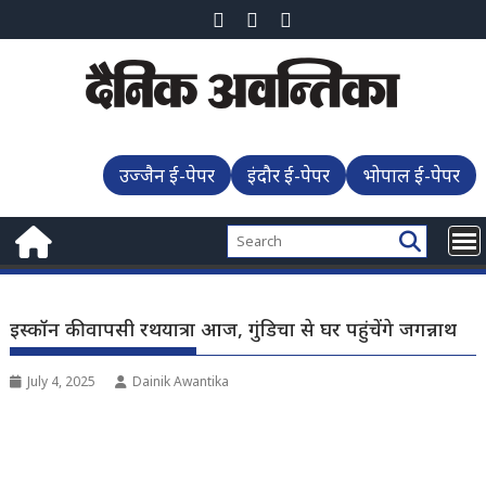
Skip
to
content
उज्जैन ई-पेपर
इंदौर ई-पेपर
भोपाल ई-पेपर
इस्कॉन की वापसी रथयात्रा आज, गुंडिचा से घर पहुंचेंगे जगन्नाथ
July 4, 2025
Dainik Awantika