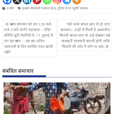
,
उज्जैन
इस्कॉन की वापसी रथयात्रा आज
गुंडिचा से घर पहुंचेंगे जगन्नाथ
Post
श्रावण सोमवार को रात 2.30 बजे,
गहरे काले बादल छाए तो हो जाएं
navigation
राजे 3 बजे जागेंगे महाकाल – मंदिर
सावधान… इन्हीं से गिरती है आकाशीय
समिति जुटी तैयारियों में, 11 जुलाई से
बिजली बादल छाए तो उन्हें देखकर रखें
लग रहा श्रावण – इस बार चलित
सावधानी सावधानी बरतनी होगी ताकि
भस्मारती के लिए कार्तिक मंडप खाली
बिजली की चपेट में लोग ना आए
रखेंगे
संबंधित समाचार