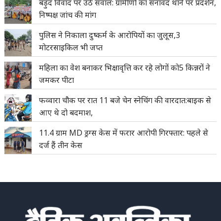
बड़ुद विवाद पर उठे सवाल: ग्रामीणों का सनावद थाने पर प्रदर्शन,
निष्पक्ष जांच की मांग
पुलिस ने निकाला दुष्कर्म के आरोपियों का जुलूस,3
मोटरसाइकिल भी जप्त
महिला का वेश बनाकर भिक्षावृत्ति कर रहे लोगों को5 किन्नरों ने
जमकर पीटा
फव्वारा चौक पर रात 11 बजे चेन स्नेचिंग की वारदात:बाइक से
आए थे दो बदमाश,
11.4 ग्राम MD ड्रग्स केस में फरार आरोपी गिरफ्तार: पहले से
दर्ज हैं तीन केस