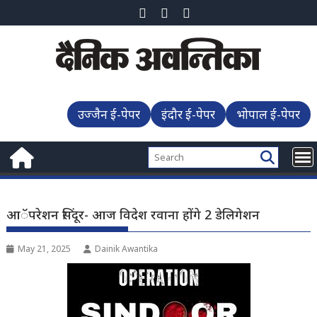
Skip
to
content
उज्जैन ई-पेपर
इंदौर ई-पेपर
भोपाल ई-पेपर
आॅपरेशन सिंदूर- आज विदेश रवाना होंगे 2 डेलिगेशन
May 21, 2025
Dainik Awantika