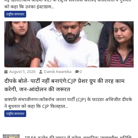
को कहा कि उनका इंस्टाग्राम...
राष्ट्रीय समाचार
August 5, 2026
Dainik Awantika
0
दीपके बोले- पार्टी नहीं बनाएंगे:CJP प्रेशर ग्रुप की तरह काम
करेगी, जन-आंदोलन की जरूरत
छत्रपति संभाजीनगर।कॉकरोच जनता पार्टी (CJP) के फाउंडर अभिजीत दीपके
ने बुधवार को कहा कि CJP फिलहाल...
राष्ट्रीय समाचार
18.66 करोड़ की लागत से बनेगा आधुनिक न्यायाधीश अतिथि