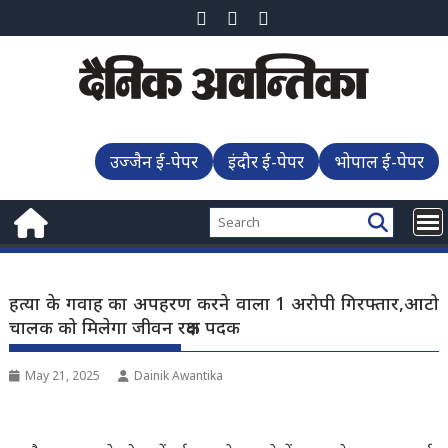
Skip
to
content
उज्जैन ई-पेपर
इंदौर ई-पेपर
भोपाल ई-पेपर
हत्या के गवाह का अपहरण करने वाला 1 अरोपी गिरफ्तार,आटो
चालक को मिलेगा जीवन रक्षक पदक
May 21, 2025
Dainik Awantika