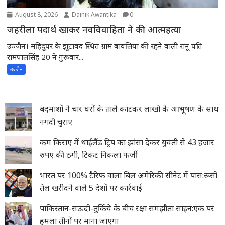
August 8, 2026
Dainik Awantika
0
जहरीला पदार्थ खाकर नवविवाहिता ने की आत्महत्या
उज्जैन। महिदुपर के झूटावद स्थित ग्राम बावलिया की रहने वाली रानू पति
रामपालसिंह 20 ने गुरूवार...
उज्जैन
बदमाशों ने चार घरों के ताले काटकर लाखो के आभूषण के साथ
नगदी चुराए
कम किराए में थाईलैंड ट्रिप का झांसा देकर युवती से 43 हजार
रुपए की ठगी, टिकट निकला फर्जी
भारत पर 100% टैरिफ वाला बिल अमेरिकी सीनेट में पास:रूसी
तेल खरीदने वाले 5 देशों पर कार्रवाई
पाकिस्तान-सऊदी-तुर्किये के बीच रक्षा समझौता साइन:एक पर
हमला तीनों पर माना जाएगा