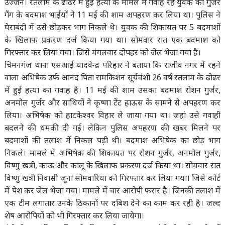
उज्जैन। रतलाम के ढोढर में हुई हत्या के मामले में गवाह रहे युवक का गुर्जर
गैंग के बदमाश भाईयों ने 11 मई की शाम अपहरण कर लिया था। पुलिस ने
घेराबंदी में उसे छोड़कर भाग निकले थे। युवक की शिकायत पर 5 बदमाशों
के खिलाफ प्रकरण दर्ज किया गया था। सोमवार रात एक बदमाश को
गिरफ्तार कर लिया गया। जिसे मंगलवार दोपहर को जेल भेजा गया है।
चिमनगंज थाना एसआई यादवेन्द्र परिहार ने बताया कि राजीव नगर में रहने
वाला अभिषेक उर्फ आनंद पिता रामकिशन सूर्यवंशी 26 वर्ष रतलाम के ढोढर
में हुई हत्या का गवाह है। 11 मई की शाम उसका बदमाश रोशन गुर्जर,
अनमोल गुर्जर और साथियों ने कृष्णा टेंट हाऊस के सामने से अपहरण कर
लिया। अभिषेक को हाटकेश्वर विहार ले जाया गया था। जहां उसे गवाही
बदलने की धमकी दी गई। लेकिन पुलिस अपहरण की खबर मिलने पर
बदमाशों की तलाश में निकल पड़ी थी। बदमाश अभिषेक का छोड़ भाग
निकले। मामले में अभिषेक की शिकायत पर रोशन गुर्जर, अनमोल गुर्जर,
विष्णु खत्री, काऊ और कालू के खिलाफ प्रकरण दर्ज किया था। सोमवार रात
विष्णु खत्री निवासी जूना सोमवारिया को गिरफ्तार कर लिया गया। जिसे कोर्ट
में पेश कर जेल भेजा गया। मामले में चार आरोपी फरार है। जिनकी तलाश में
एक टीम लगातार उनके ठिकानों पर दबिश देने का काम कर रही है। जल्द
शेष आरोपियों को भी गिरफ्तार कर लिया जायेगा।