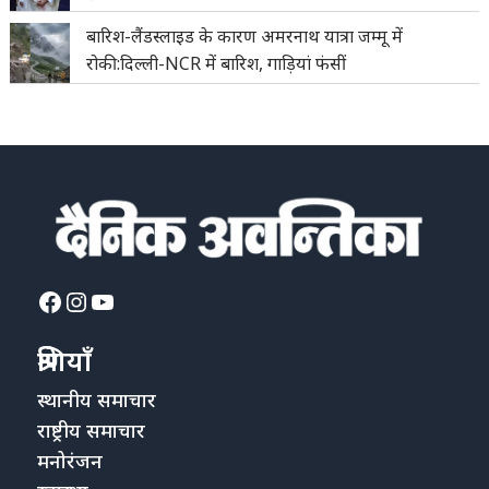
बारिश-लैंडस्लाइड के कारण अमरनाथ यात्रा जम्मू में
रोकी:दिल्ली-NCR में बारिश, गाड़ियां फंसीं
Facebook
Instagram
YouTube
श्रेणियाँ
स्थानीय समाचार
राष्ट्रीय समाचार
मनोरंजन